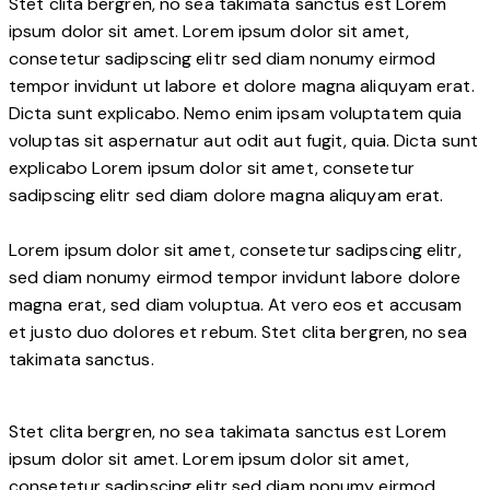
Stet clita bergren, no sea takimata sanctus est Lorem
ipsum dolor sit amet. Lorem ipsum dolor sit amet,
consetetur sadipscing elitr sed diam nonumy eirmod
tempor invidunt ut labore et dolore magna aliquyam erat.
Dicta sunt explicabo. Nemo enim ipsam voluptatem quia
voluptas sit aspernatur aut odit aut fugit, quia. Dicta sunt
explicabo Lorem ipsum dolor sit amet, consetetur
sadipscing elitr sed diam dolore magna aliquyam erat.
Lorem ipsum dolor sit amet, consetetur sadipscing elitr,
sed diam nonumy eirmod tempor invidunt labore dolore
magna erat, sed diam voluptua. At vero eos et accusam
et justo duo dolores et rebum. Stet clita bergren, no sea
takimata sanctus.
Stet clita bergren, no sea takimata sanctus est Lorem
ipsum dolor sit amet. Lorem ipsum dolor sit amet,
consetetur sadipscing elitr sed diam nonumy eirmod