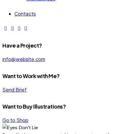
Contacts
Have a Project?
info@website.com
Want to Work with Me?
Send Brief
Want to Buy Illustrations?
Go to Shop