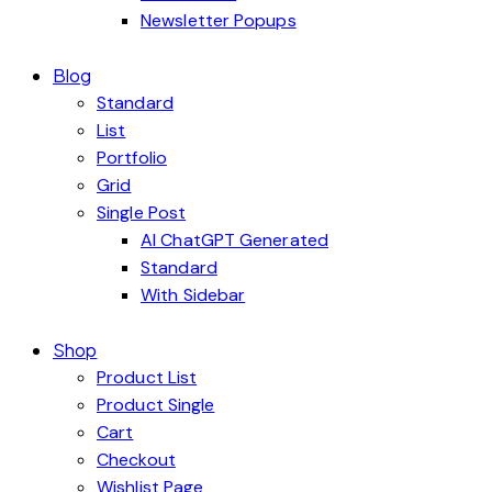
Newsletter Popups
Blog
Standard
List
Portfolio
Grid
Single Post
AI ChatGPT Generated
Standard
With Sidebar
Shop
Product List
Product Single
Cart
Checkout
Wishlist Page