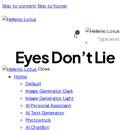
Skip to content
Skip to footer
0
Eyes Don’t Lie
Close
Home
Default
Image Generator Dark
Image Generator Light
AI Personal Assistant
AI Text Generator
Photostock
AI ChatBot