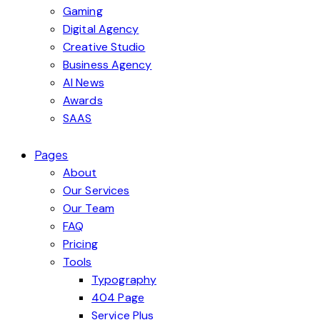
Gaming
Digital Agency
Creative Studio
Business Agency
AI News
Awards
SAAS
Pages
About
Our Services
Our Team
FAQ
Pricing
Tools
Typography
404 Page
Service Plus